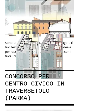
Sono un paragrafo. Clicca qui per aggiungere il
tuo testo e modificami. Sono un posto ideale
per raccontare una storia e condividerla con i
tuoi utenti.
CONCORSO PER
CENTRO CIVICO IN
TRAVERSETOLO
(PARMA)