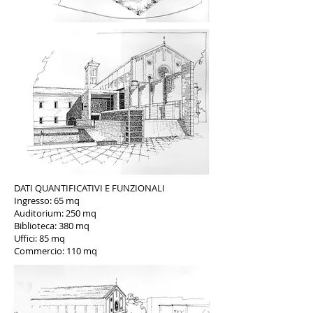
DATI QUANTIFICATIVI E FUNZIONALI
Ingresso: 65 mq
Auditorium: 250 mq
Biblioteca: 380 mq
Uffici: 85 mq
Commercio: 110 mq