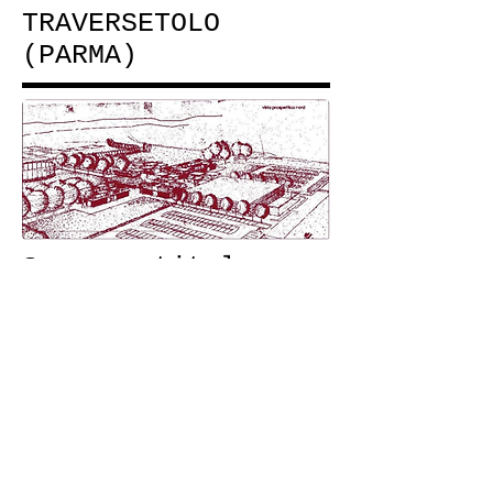
TRAVERSETOLO
(PARMA)
Sono un titolo.
Fai doppio clic.
Sono un paragrafo. Clicca qui per aggiungere il