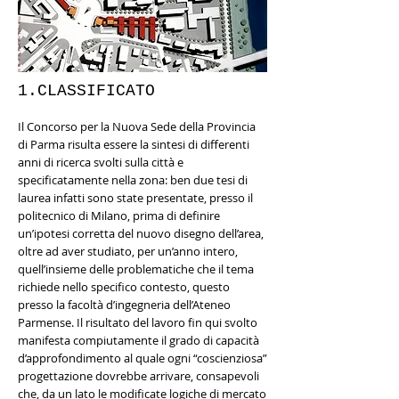
1.CLASSIFICATO
Il Concorso per la Nuova Sede della Provincia
di Parma risulta essere la sintesi di differenti
anni di ricerca svolti sulla città e
specificatamente nella zona: ben due tesi di
laurea infatti sono state presentate, presso il
politecnico di Milano, prima di definire
un’ipotesi corretta del nuovo disegno dell’area,
oltre ad aver studiato, per un’anno intero,
quell’insieme delle problematiche che il tema
richiede nello specifico contesto, questo
presso la facoltà d’ingegneria dell’Ateneo
Parmense. Il risultato del lavoro fin qui svolto
manifesta compiutamente il grado di capacità
d’approfondimento al quale ogni “coscienziosa”
progettazione dovrebbe arrivare, consapevoli
che, da un lato le modificate logiche di mercato