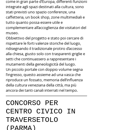
come in gran parte d’Europa, differenti funzioni
integrate agli spazi destinati alla cultura, sono
stati previsti uno spazio conferenze, una
caffetteria, un book shop, zone multimediali e
tutto quanto possa essere utile e
complementare all’accoglienza dei visitatori del
museo.
Obbiettivo del progetto e stato poi cercare di
rispettare le forti valenze storiche del luogo,
ridisegnando il tradizionale protiro d’accesso
alla chiesa, giusto solo con trasparenti griglie e
setti che continuassero a rappresentare i
mutamenti della geneologicità del luogo.
Un piccolo portale con doppio volume segna
l’ingresso, questo assieme ad una vasca che
riproduce un fossato, memoria dell’influenza
della cultura veneziana della città, ma più
ancora dei tanti canali interrati nel tempo.
CONCORSO PER
CENTRO CIVICO IN
TRAVERSETOLO
(PARMA)